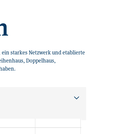
n
ein starkes Netzwerk und etablierte
Reihenhaus, Doppelhaus,
rhaben.