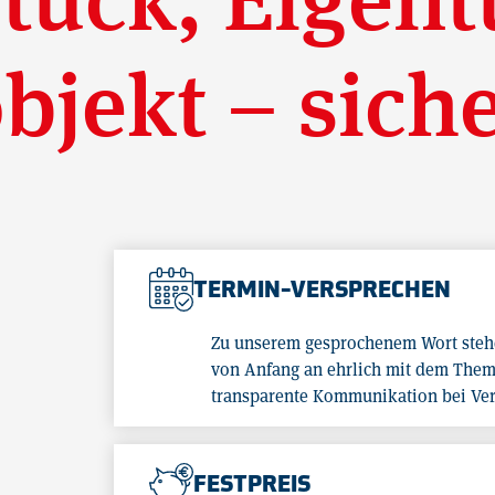
bjekt – sich
TERMIN-VERSPRECHEN
Zu unserem gesprochenem Wort stehe
von Anfang an ehrlich mit dem Them
transparente Kommunikation bei Ver
FESTPREIS