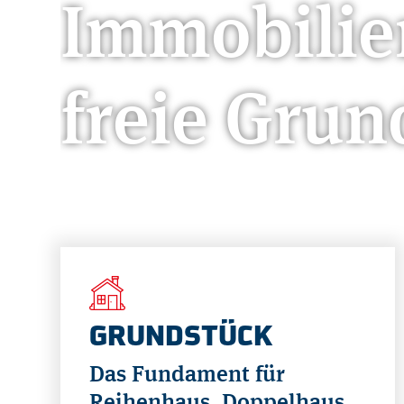
Immobilie
freie Grun
GRUNDSTÜCK
Das Fundament für
Reihenhaus, Doppelhaus