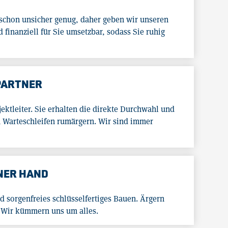
t schon unsicher genug, daher geben wir unseren
finanziell für Sie umsetzbar, sodass Sie ruhig
PARTNER
jektleiter. Sie erhalten die direkte Durchwahl und
n Warteschleifen rumärgern. Wir sind immer
INER HAND
d sorgenfreies schlüsselfertiges Bauen. Ärgern
. Wir kümmern uns um alles.