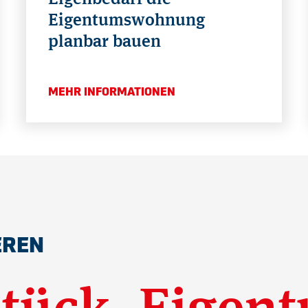
Eigentumswohnung
planbar bauen
MEHR INFORMATIONEN
EREN
tück, Eigen