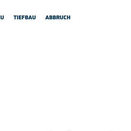
AU
TIEFBAU
ABBRUCH