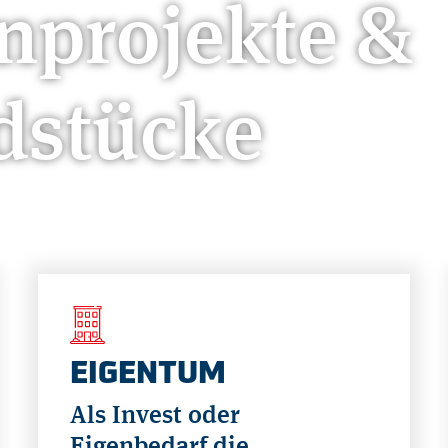
nprojekte &
dstücke
EIGENTUM
Als Invest oder
Eigenbedarf die