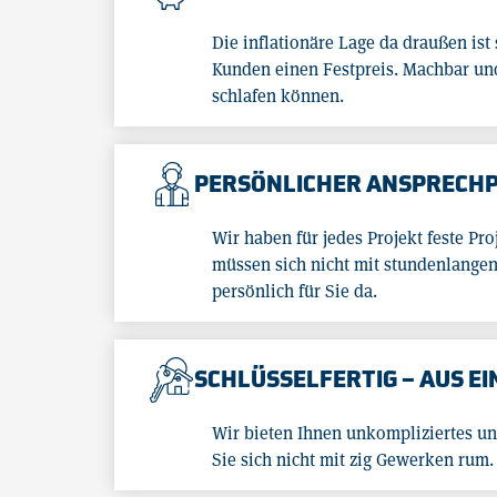
Die inflationäre Lage da draußen is
Kunden einen Festpreis. Machbar und 
schlafen können.
PERSÖNLICHER ANSPRECH
Wir haben für jedes Projekt feste Pro
müssen sich nicht mit stundenlange
persönlich für Sie da.
SCHLÜSSELFERTIG – AUS E
Wir bieten Ihnen unkompliziertes un
Sie sich nicht mit zig Gewerken rum