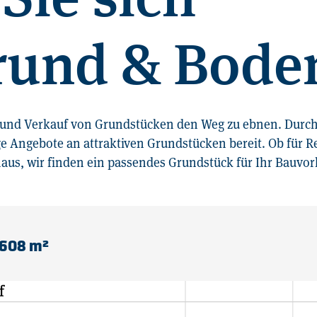
rund & Bode
b und Verkauf von Grundstücken den Weg zu ebnen. Durch 
e Angebote an attraktiven Grundstücken bereit. Ob für 
aus, wir finden ein passendes Grundstück für Ihr Bauvo
 608 m²